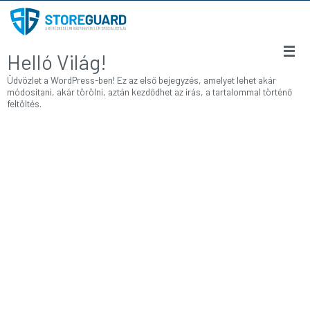
Megszakítás
Helló Világ!
Üdvözlet a WordPress-ben! Ez az első bejegyzés, amelyet lehet akár
módosítani, akár törölni, aztán kezdődhet az írás, a tartalommal történő
feltöltés.